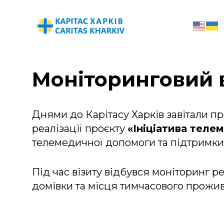
Моніторинговий в
Днями до Карітасу Харків завітали пр
реалізації проєкту
«Ініціатива теле
телемедичної допомоги та підтримки жи
Під час візиту відбувся моніторинг ре
домівки та місця тимчасового прожив