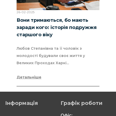
26-02-2025
Вони тримаються, бо мають
заради кого: історія подружжя
старшого віку
Любов Степанівна та її чоловік з
молодості будували своє життя у
Великих Проходах Харкі...
Детальніше
Інформація
Графік роботи
Офіс: