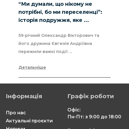
“Ми думали, що нікому не
потрібні, бо ми переселенці”:
історія подружжя, яке ...
59-річний Олександр Вікторович та
його дружина Євгенія Андріївна
пережили важкі події: ...
Детальніше
Інформація
Графік роботи
Офіс:
Про нас
Пн-Пт: з 9:00 до 18:00
Актуальні проєкти
Новини