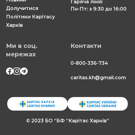
Гаряча лінія:
Долучитися
Пн-Пт: з 9:30 до 16:00
Політики Карітасу
Харків
Ми в соц.
Контакти
мережах
0-800-336-734
caritas.kh@gmail.com
© 2023 БО “БФ “Карітас Харків”