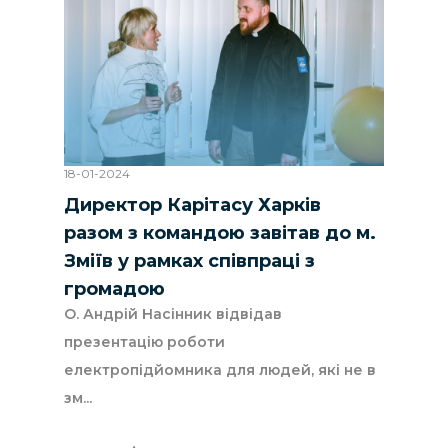
18-01-2024
Директор Карітасу Харків
разом з командою завітав до м.
Зміїв у рамках співпраці з
громадою
О. Андрій Насінник відвідав
презентацію роботи
електропідйомника для людей, які не в
зм...