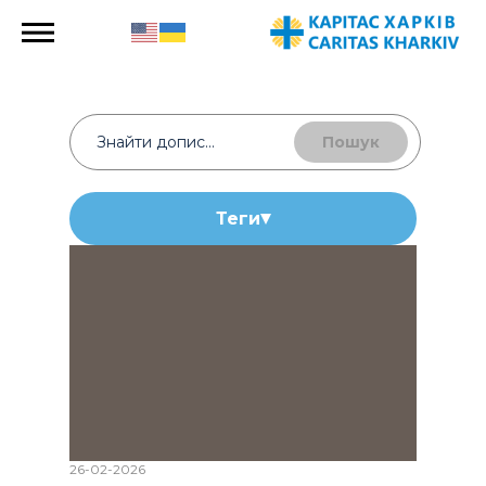
Пошук
Теги
26-02-2026