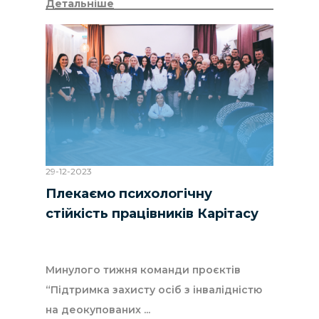
Детальніше
29-12-2023
Плекаємо психологічну
стійкість працівників Карітасу
Минулого тижня команди проєктів
“Підтримка захисту осіб з інвалідністю
на деокупованих ...