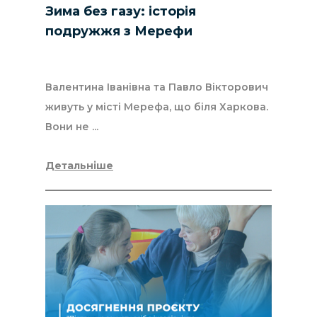
Зима без газу: історія
подружжя з Мерефи
Валентина Іванівна та Павло Вікторович
живуть у місті Мерефа, що біля Харкова.
Вони не ...
Детальніше