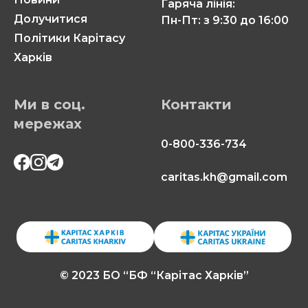
Гаряча лінія:
Долучитися
Пн-Пт: з 9:30 до 16:00
Політики Карітасу
Харків
Ми в соц.
Контакти
мережах
0-800-336-734
caritas.kh@gmail.com
© 2023 БО “БФ “Карітас Харків”