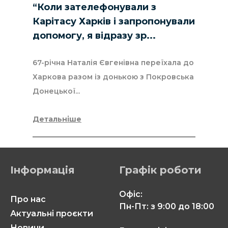
“Коли зателефонували з
Карітасу Харків і запропонували
допомогу, я відразу зр...
67-річна Наталія Євгенівна переїхала до
Харкова разом із донькою з Покровська
Донецької...
Детальніше
Інформація
Графік роботи
Офіс:
Про нас
Пн-Пт: з 9:00 до 18:00
Актуальні проєкти
Новини