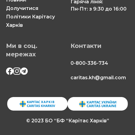
Гаряча лінія:
Долучитися
Пн-Пт: з 9:30 до 16:00
Політики Карітасу
Харків
Ми в соц.
Контакти
мережах
0-800-336-734
caritas.kh@gmail.com
© 2023 БО “БФ “Карітас Харків”