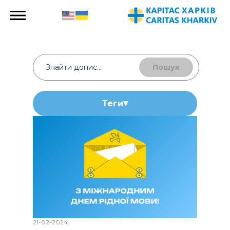
Пошук
Теги
21-02-2024