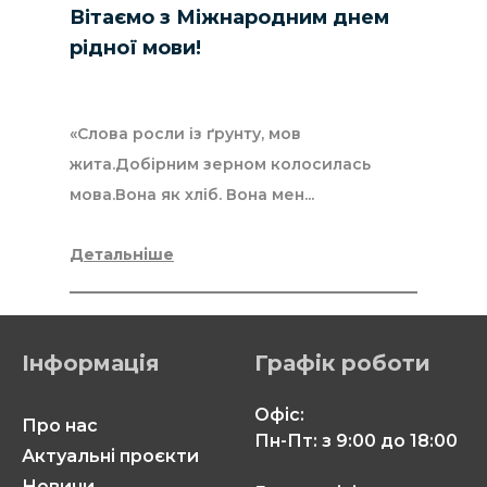
Вітаємо з Міжнародним днем
рідної мови!
«Слова росли із ґрунту, мов
жита.Добірним зерном колосилась
мова.Вона як хліб. Вона мен...
Детальніше
Інформація
Графік роботи
Офіс:
Про нас
Пн-Пт: з 9:00 до 18:00
Актуальні проєкти
Новини