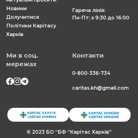
Новини
Гаряча лінія:
Долучитися
Пн-Пт: з 9:30 до 16:00
Політики Карітасу
Харків
Ми в соц.
Контакти
мережах
0-800-336-734
caritas.kh@gmail.com
© 2023 БО “БФ “Карітас Харків”