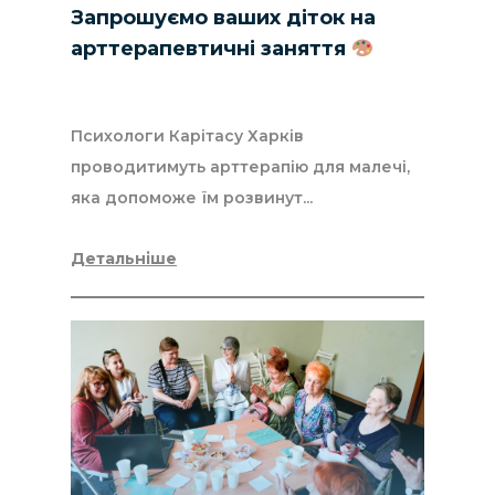
Запрошуємо ваших діток на
арттерапевтичні заняття
Психологи Карітасу Харків
проводитимуть арттерапію для малечі,
яка допоможе їм розвинут...
Детальніше