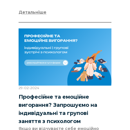
Детальніше
29-02-2024
Професійне та емоційне
вигорання? Запрошуємо на
індивідуальні та групові
заняття з психологом
Якщо ви відчуваєте себе емоційно