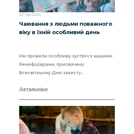
20-06-2024
Чаювання з людьми поважного
віку в їхній особливий день
Ми провели особливу зустріч з нашими
бенефіціарами, присвячену
Всесвітньому Дню захисту...
Детальніше