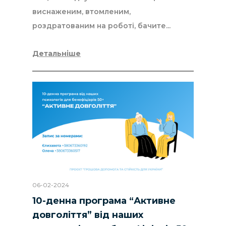
виснаженим, втомленим,
роздратованим на роботі, бачите...
Детальніше
06-02-2024
10-денна програма “Активне
довголіття” від наших