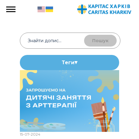
Пошук
Теги
15-07-2024