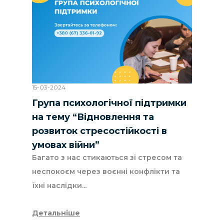
15-03-2024
Група психологічної підтримки
на тему “Відновлення та
розвиток стресостійкості в
умовах війни”
Багато з нас стикаються зі стресом та
неспокоєм через воєнні конфлікти та
їхні наслідки...
Детальніше