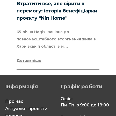
Втратити все, але вірити в
перемогу: історія бенефіціарки
проєкту “Nin Home”
65-річна Надія Іванівна до
повномасштабного вторгнення жила в
Харківській області в м. ...
Детальніше
Інформація
Графік роботи
Офіс:
Про нас
Пн-Пт: з 9:00 до 18:00
Актуальні проєкти
Новини