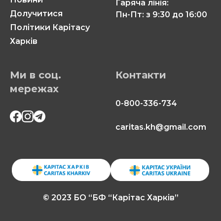
Гаряча лінія:
Долучитися
Пн-Пт: з 9:30 до 16:00
Політики Карітасу
Харків
Ми в соц.
Контакти
мережах
0-800-336-734
caritas.kh@gmail.com
© 2023 БО “БФ “Карітас Харків”